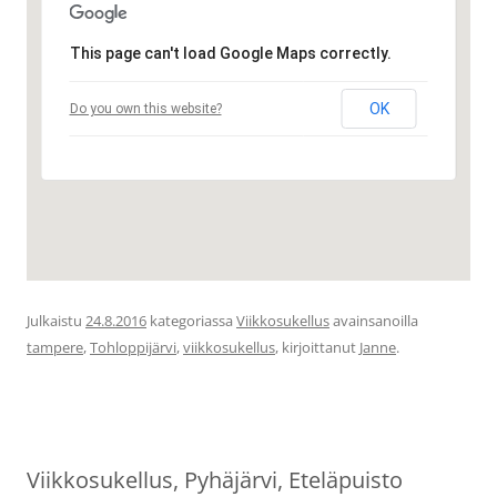
This page can't load Google Maps correctly.
OK
Do you own this website?
Julkaistu
24.8.2016
kategoriassa
Viikkosukellus
avainsanoilla
tampere
,
Tohloppijärvi
,
viikkosukellus
, kirjoittanut
Janne
.
Viikkosukellus, Pyhäjärvi, Eteläpuisto