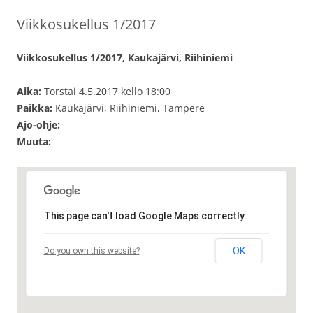
Viikkosukellus 1/2017
Viikkosukellus 1/2017, Kaukajärvi, Riihiniemi
Aika:
Torstai 4.5.2017 kello 18:00
Paikka:
Kaukajärvi, Riihiniemi, Tampere
Ajo-ohje:
–
Muuta:
–
This page can't load Google Maps correctly.
OK
Do you own this website?