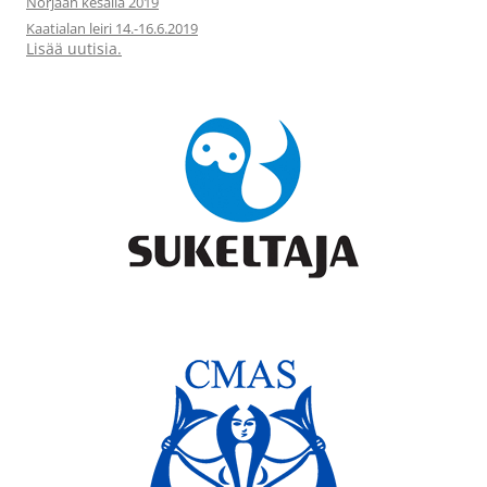
Norjaan kesällä 2019
Kaatialan leiri 14.-16.6.2019
Lisää uutisia.