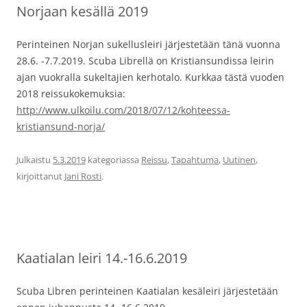
Norjaan kesällä 2019
Perinteinen Norjan sukellusleiri järjestetään tänä vuonna
28.6. -7.7.2019. Scuba Librellä on Kristiansundissa leirin
ajan vuokralla sukeltajien kerhotalo. Kurkkaa tästä vuoden
2018 reissukokemuksia:
http://www.ulkoilu.com/2018/07/12/kohteessa-
kristiansund-norja/
Julkaistu
5.3.2019
kategoriassa
Reissu
,
Tapahtuma
,
Uutinen
,
kirjoittanut
Jani Rosti
.
Kaatialan leiri 14.-16.6.2019
Scuba Libren perinteinen Kaatialan kesäleiri järjestetään