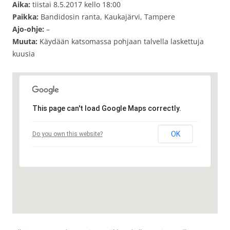
Aika:
tiistai 8.5.2017 kello 18:00
Paikka:
Bandidosin ranta, Kaukajärvi, Tampere
Ajo-ohje:
–
Muuta:
Käydään katsomassa pohjaan talvella laskettuja
kuusia
This page can't load Google Maps correctly.
OK
Do you own this website?