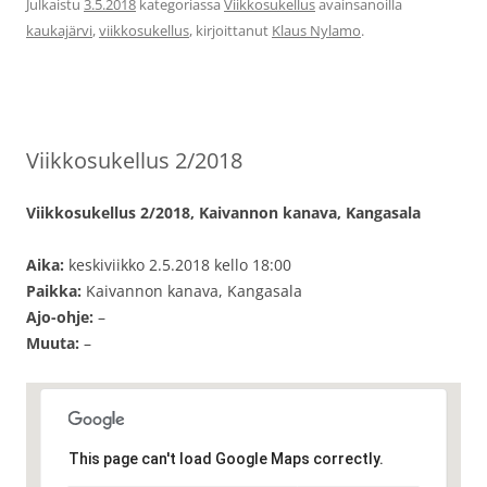
Julkaistu
3.5.2018
kategoriassa
Viikkosukellus
avainsanoilla
kaukajärvi
,
viikkosukellus
, kirjoittanut
Klaus Nylamo
.
Viikkosukellus 2/2018
Viikkosukellus 2/2018, Kaivannon kanava, Kangasala
Aika:
keskiviikko 2.5.2018 kello 18:00
Paikka:
Kaivannon kanava, Kangasala
Ajo-ohje:
–
Muuta:
–
This page can't load Google Maps correctly.