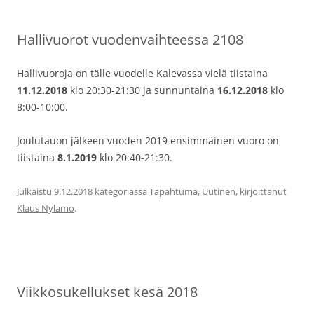
Hallivuorot vuodenvaihteessa 2108
Hallivuoroja on tälle vuodelle Kalevassa vielä tiistaina
11.12.2018
klo 20:30-21:30 ja sunnuntaina
16.12.2018
klo
8:00-10:00.
Joulutauon jälkeen vuoden 2019 ensimmäinen vuoro on
tiistaina
8.1.2019
klo 20:40-21:30.
Julkaistu
9.12.2018
kategoriassa
Tapahtuma
,
Uutinen
, kirjoittanut
Klaus Nylamo
.
Viikkosukellukset kesä 2018