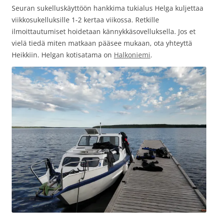
Seuran sukelluskäyttöön hankkima tukialus Helga kuljettaa
viikkosukelluksille 1-2 kertaa viikossa. Retkille
ilmoittautumiset hoidetaan kännykkäsovelluksella. Jos et
vielä tiedä miten matkaan pääsee mukaan, ota yhteyttä
Heikkiin. Helgan kotisatama on
Halkoniemi
.