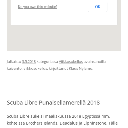
OK
Do you own this website?
Julkaistu
3.5.2018
kategoriassa
Viikkosukellus
avainsanoilla
kaivanto
,
viikkosukellus
, kirjoittanut
Klaus Nylamo
.
Scuba Libre Punaisellamerellä 2018
Scuba Libre sukelsi maaliskuussa 2018 Egyptissä mm.
kohteissa Brothers Islands, Deadalus ja Elphinstone. Tälle