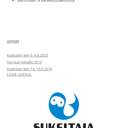
Vähintään 6 avovesisukellusta
UUTISET
Kaatialan leiri 6.-8.6.2025
Norjaan kesällä 2019
Kaatialan leiri 14.-16.6.2019
Lisää uutisia.