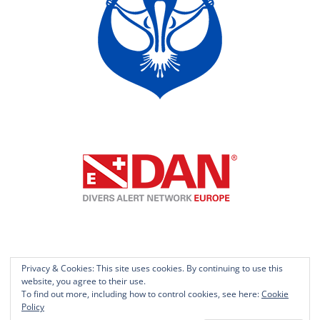
Privacy & Cookies: This site uses cookies. By continuing to use this
website, you agree to their use.
© Scuba Libre 2016
To find out more, including how to control cookies, see here:
Cookie
ScubaWeb by Janne Helminen
Policy