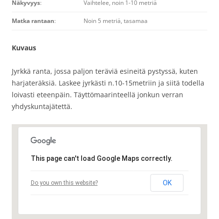
Näkyvyys
:
Vaihtelee, noin 1-10 metriä
Matka rantaan
:
Noin 5 metriä, tasamaa
Kuvaus
Jyrkkä ranta, jossa paljon teräviä esineitä pystyssä, kuten
harjateräksiä. Laskee jyrkästi n.10-15metriin ja siitä todella
loivasti eteenpäin. Täyttömaarinteellä jonkun verran
yhdyskuntajätettä.
This page can't load Google Maps correctly.
OK
Do you own this website?