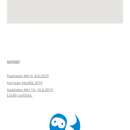
UUTISET
Kaatialan leiri 6.-8.6.2025
Norjaan kesällä 2019
Kaatialan leiri 14.-16.6.2019
Lisää uutisia.